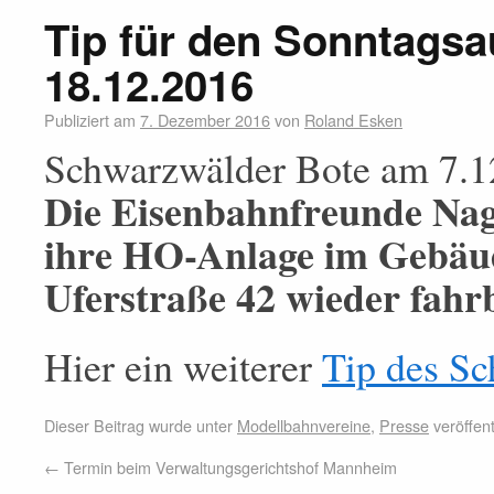
Tip für den Sonntagsa
18.12.2016
Publiziert am
7. Dezember 2016
von
Roland Esken
Schwarzwälder Bote am 7.1
Die Eisenbahnfreunde Nag
ihre HO-Anlage im Gebäud
Uferstraße 42 wieder fahr
Hier ein weiterer
Tip des Sc
Dieser Beitrag wurde unter
Modellbahnvereine
,
Presse
veröffent
←
Termin beim Verwaltungsgerichtshof Mannheim