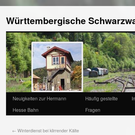
Württembergische Schwarzw
Neuigkeiten zur Hermann
Häufig gestellte
I
Hesse Bahn
Fragen
←
Winterdienst bei klirrender Kälte