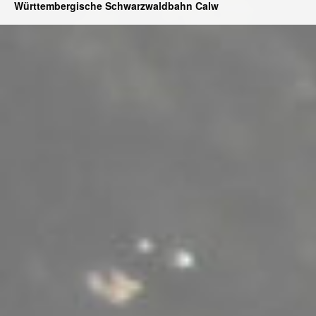
Württembergische Schwarzwaldbahn Calw