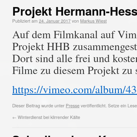
Projekt Hermann-Hes
Publiziert am
24. Januar 2017
von
Markus Wiest
Auf dem Filmkanal auf Vim
Projekt HHB zusammengeste
Dort sind alle frei und kos
Filme zu diesem Projekt zu 
https://vimeo.com/album/4
Dieser Beitrag wurde unter
Presse
veröffentlicht. Setze ein Le
←
Winterdienst bei klirrender Kälte