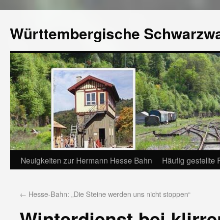
Württembergische Schwarzw
Neuigkeiten zur Hermann Hesse Bahn
Häufig gestellte
←
Hesse-Bahn: „Die Steine werden uns nicht stoppen“
Winterdienst bei klirr