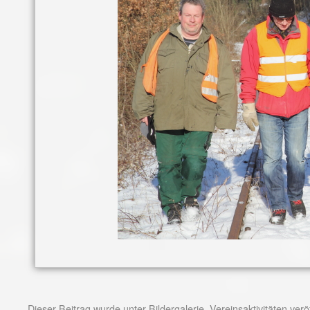
Dieser Beitrag wurde unter
Bildergalerie
,
Vereinsaktivitäten
veröf