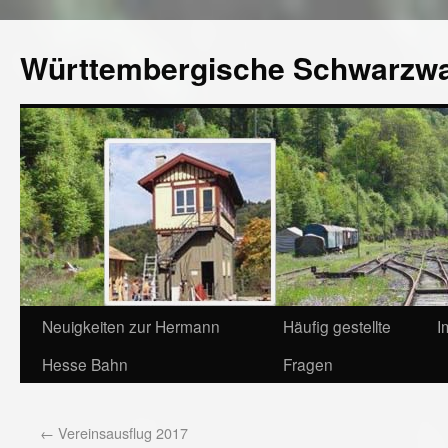
Württembergische Schwarzw
Neuigkeiten zur Hermann
Häufig gestellte
I
Hesse Bahn
Fragen
←
Vereinsausflug 2017