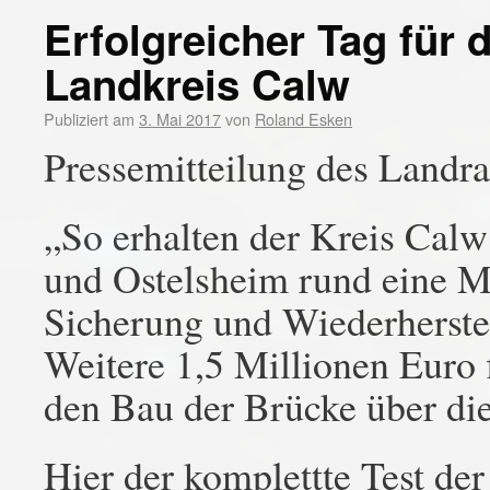
Erfolgreicher Tag für d
Landkreis Calw
Publiziert am
3. Mai 2017
von
Roland Esken
Pressemitteilung des Landr
„So erhalten der Kreis Cal
und Ostelsheim rund eine Mi
Sicherung und Wiederherst
Weitere 1,5 Millionen Euro f
den Bau der Brücke über d
Hier der komplettte Test de