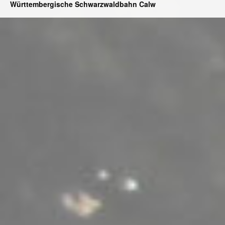
Württembergische Schwarzwaldbahn Calw