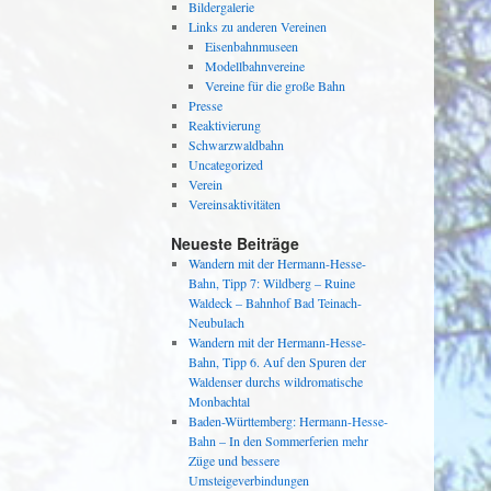
Bildergalerie
Links zu anderen Vereinen
Eisenbahnmuseen
Modellbahnvereine
Vereine für die große Bahn
Presse
Reaktivierung
Schwarzwaldbahn
Uncategorized
Verein
Vereinsaktivitäten
Neueste Beiträge
Wandern mit der Hermann-Hesse-
Bahn, Tipp 7: Wildberg – Ruine
Waldeck – Bahnhof Bad Teinach-
Neubulach
Wandern mit der Hermann-Hesse-
Bahn, Tipp 6. Auf den Spuren der
Waldenser durchs wildromatische
Monbachtal
Baden-Württemberg: Hermann-Hesse-
Bahn – In den Sommerferien mehr
Züge und bessere
Umsteigeverbindungen