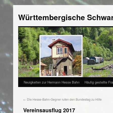
Württembergische Schwa
Neuigkeiten zur Hermann Hesse Bahn
Häufig gestellte Fr
←
Die Hesse-Bahn-Gegner rufen den Bundestag zu Hilfe
Vereinsausflug 2017