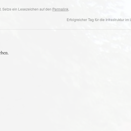
ht. Setze ein Lesezeichen auf den
Permalink
.
Erfolgreicher Tag für die Infrastruktur i
eben.