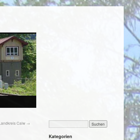
m Landkreis Calw
→
Kategorien