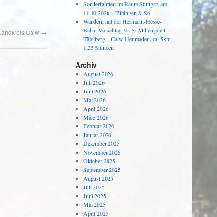
Sonderfahrten im Raum Stuttgart am
11.10.2026 – Tübingen & S6
Wandern mit der Hermann-Hesse-
Bahn, Vorschlag Nr. 5: Althengstett –
m Landkreis Calw
→
Täfelberg – Calw-Heumaden, ca. 5km,
1,25 Stunden
Archiv
August 2026
Juli 2026
Juni 2026
Mai 2026
April 2026
März 2026
Februar 2026
Januar 2026
Dezember 2025
November 2025
Oktober 2025
September 2025
August 2025
Juli 2025
Juni 2025
Mai 2025
April 2025