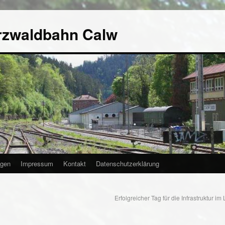
rzwaldbahn Calw
agen
Impressum
Kontakt
Datenschutzerklärung
Erfolgreicher Tag für die Infrastruktur i