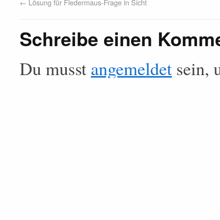
←
Lösung für Fledermaus-Frage in Sicht
Schreibe einen Komm
Du musst
angemeldet
sein, 