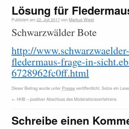
Lösung für Fledermaus
Publiziert am
22. Juli 2017
von
Markus Wiest
Schwarzwälder Bote
http://www.schwarzwaelder-b
fledermaus-frage-in-sicht.
6728962fc0ff.html
Dieser Beitrag wurde unter
Presse
veröffentlicht. Setze ein Le
←
HHB – positiver Abschluss des Moderationsverfahrens
Schreibe einen Komm