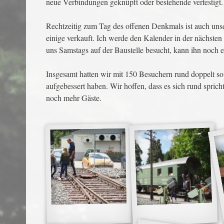
neue Verbindungen geknüpft oder bestehende verfestigt.
Rechtzeitig zum Tag des offenen Denkmals ist auch unse
einige verkauft. Ich werde den Kalender in der nächsten
uns Samstags auf der Baustelle besucht, kann ihn noch er
Insgesamt hatten wir mit 150 Besuchern rund doppelt so
aufgebessert haben. Wir hoffen, dass es sich rund sprich
noch mehr Gäste.