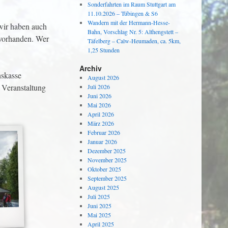
Sonderfahrten im Raum Stuttgart am
11.10.2026 – Tübingen & S6
Wandern mit der Hermann-Hesse-
wir haben auch
Bahn, Vorschlag Nr. 5: Althengstett –
e vorhanden. Wer
Täfelberg – Calw-Heumaden, ca. 5km,
1,25 Stunden
Archiv
nskasse
August 2026
n Veranstaltung
Juli 2026
Juni 2026
Mai 2026
April 2026
März 2026
Februar 2026
Januar 2026
Dezember 2025
November 2025
Oktober 2025
September 2025
August 2025
Juli 2025
Juni 2025
Mai 2025
April 2025