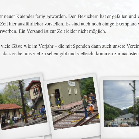
r neuer Kalender fertig geworden. Den Besuchern hat er gefallen und 
 Zeit hier ausführlicher vorstellen. Es sind auch noch einige Exemplar
werben. Ein Versand ist zur Zeit leider nicht möglich.
 viele Gäste wie im Vorjahr – die mit Spenden dann auch unsere Verei
t, dass es bei uns viel zu sehen gibt und vielleicht kommen zur nächste