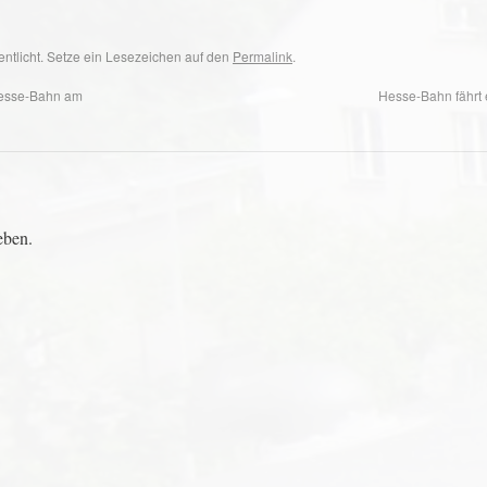
entlicht. Setze ein Lesezeichen auf den
Permalink
.
esse-Bahn am
Hesse-Bahn fährt
eben.