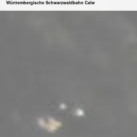
Württembergische Schwarzwaldbahn Calw