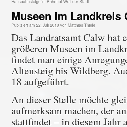
Hausbahnsteigs im Bahnhof Weil der Stadt
Museen im Landkreis 
Publiziert am
22. Juli 2018
von
Matthias Thiele
Das Landratsamt Calw hat ei
größeren Museen im Landkr
findet man einige Anregung
Altensteig bis Wildberg. Auc
18 aufgeführt.
An dieser Stelle möchte gl
aufmerksam machen, der am
stattfindet – in diesem Jah