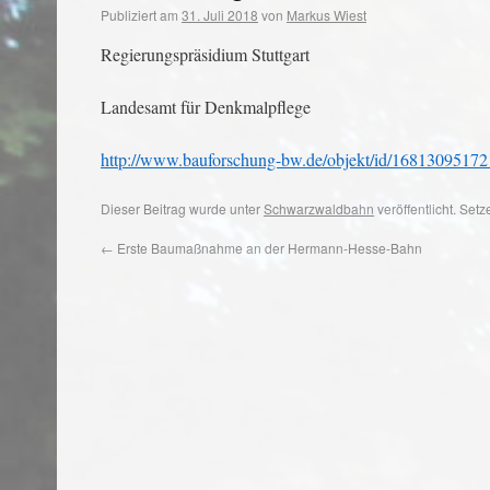
Publiziert am
31. Juli 2018
von
Markus Wiest
Regierungspräsidium Stuttgart
Landesamt für Denkmalpflege
http://www.bauforschung-bw.de/objekt/id/16813095172
Dieser Beitrag wurde unter
Schwarzwaldbahn
veröffentlicht. Set
←
Erste Baumaßnahme an der Hermann-Hesse-Bahn