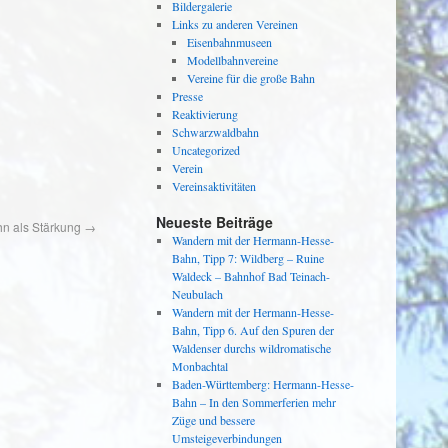
Bildergalerie
Links zu anderen Vereinen
Eisenbahnmuseen
Modellbahnvereine
Vereine für die große Bahn
Presse
Reaktivierung
Schwarzwaldbahn
Uncategorized
Verein
Vereinsaktivitäten
Neueste Beiträge
n als Stärkung
→
Wandern mit der Hermann-Hesse-
Bahn, Tipp 7: Wildberg – Ruine
Waldeck – Bahnhof Bad Teinach-
Neubulach
Wandern mit der Hermann-Hesse-
Bahn, Tipp 6. Auf den Spuren der
Waldenser durchs wildromatische
Monbachtal
Baden-Württemberg: Hermann-Hesse-
Bahn – In den Sommerferien mehr
Züge und bessere
Umsteigeverbindungen