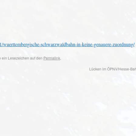
1/wuerttembergische-schwarzwaldbahn-in-keine-genauere-zuordnung/
ze ein Lesezeichen auf den
Permalink
.
Lücken im ÖPNV/Hesse-Bah