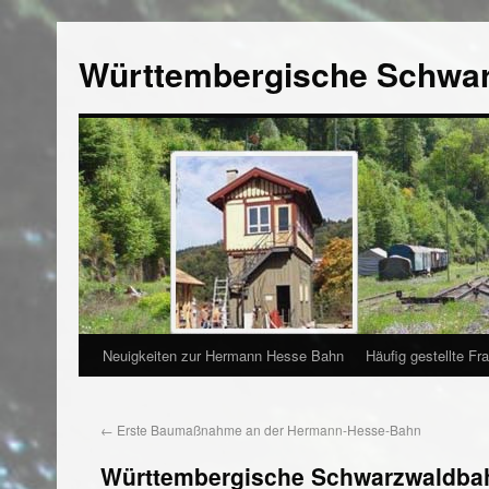
Württembergische Schwa
Neuigkeiten zur Hermann Hesse Bahn
Häufig gestellte Fr
←
Erste Baumaßnahme an der Hermann-Hesse-Bahn
Württembergische Schwarzwaldba