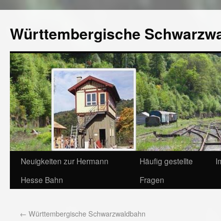
Württembergische Schwarzw
Neuigkeiten zur Hermann
Häufig gestellte
I
Hesse Bahn
Fragen
←
Württembergische Schwarzwaldbahn