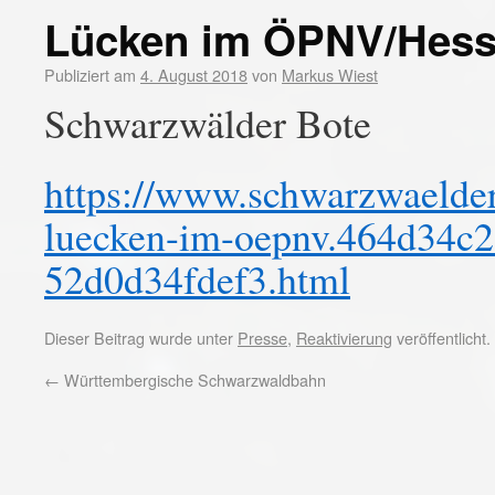
Lücken im ÖPNV/Hess
Publiziert am
4. August 2018
von
Markus Wiest
Schwarzwälder Bote
https://www.schwarzwaelder
luecken-im-oepnv.464d34c2
52d0d34fdef3.html
Dieser Beitrag wurde unter
Presse
,
Reaktivierung
veröffentlicht
←
Württembergische Schwarzwaldbahn