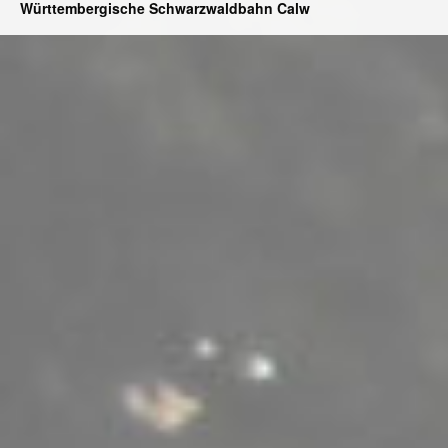
Württembergische Schwarzwaldbahn Calw