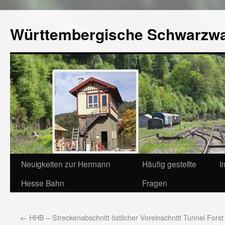
Württembergische Schwarzw
Neuigkeiten zur Hermann
Häufig gestellte
I
Hesse Bahn
Fragen
←
HHB – Streckenabschnitt östlicher Voreinschnitt Tunnel Forst