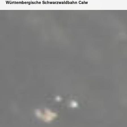
Württembergische Schwarzwaldbahn Calw