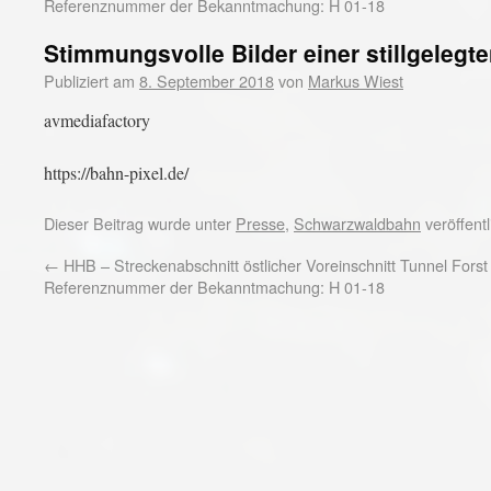
Referenznummer der Bekanntmachung: H 01-18
Stimmungsvolle Bilder einer stillgelegt
Publiziert am
8. September 2018
von
Markus Wiest
avmediafactory
https://bahn-pixel.de/
Dieser Beitrag wurde unter
Presse
,
Schwarzwaldbahn
veröffent
←
HHB – Streckenabschnitt östlicher Voreinschnitt Tunnel Forst
Referenznummer der Bekanntmachung: H 01-18