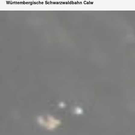
Württembergische Schwarzwaldbahn Calw