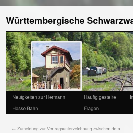
Württembergische Schwarzw
Neuigkeiten zur Hermann
Häufig gestellte
I
Hesse Bahn
Fragen
←
Zumeldung zur Vertragsunterzeichnung zwischen dem