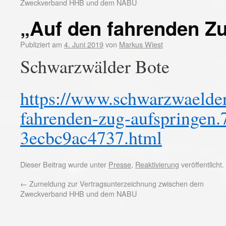
Zweckverband HHB und dem NABU
„Auf den fahrenden Z
Publiziert am
4. Juni 2019
von
Markus Wiest
Schwarzwälder Bote
https://www.schwarzwaelder-
fahrenden-zug-aufspringen
3ecbc9ac4737.html
Dieser Beitrag wurde unter
Presse
,
Reaktivierung
veröffentlicht
←
Zumeldung zur Vertragsunterzeichnung zwischen dem
Zweckverband HHB und dem NABU