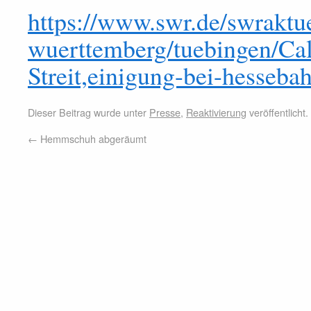
https://www.swr.de/swraktu
wuerttemberg/tuebingen/Ca
Streit,einigung-bei-hesseba
Dieser Beitrag wurde unter
Presse
,
Reaktivierung
veröffentlicht
←
Hemmschuh abgeräumt