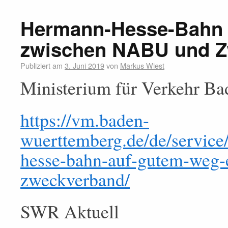
Hermann-Hesse-Bahn 
zwischen NABU und 
Publiziert am
3. Juni 2019
von
Markus Wiest
Ministerium für Verkehr B
https://vm.baden-
wuerttemberg.de/de/service
hesse-bahn-auf-gutem-weg-
zweckverband/
SWR Aktuell