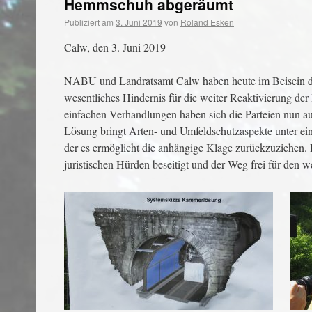
Hemmschuh abgeräumt
Publiziert am
3. Juni 2019
von
Roland Esken
Calw, den 3. Juni 2019
NABU und Landratsamt Calw haben heute im Beisein des 
wesentliches Hindernis für die weiter Reaktivierung de
einfachen Verhandlungen haben sich die Parteien nun au
Lösung bringt Arten- und Umfeldschutzaspekte unter ei
der es ermöglicht die anhängige Klage zurückzuziehen.
juristischen Hürden beseitigt und der Weg frei für den wei