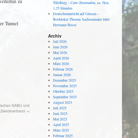
weiterhin zu
Täfelberg – Calw-Heumaden, ca. 5km,
1,25 Stunden
Deutschunterricht auf Gleisen –
Booktoker Thomas Sachsenmaier lehrt
er Tunnel
Hermann Hesse
Archiv
Juli 2026
Juni 2026
Mai 2026
April 2026
März 2026
Februar 2026
Januar 2026
Dezember 2025
November 2025
Oktober 2025
September 2025
August 2025
wischen NABU und
Juli 2025
Zweckverband
→
Juni 2025
Mai 2025
April 2025
März 2025
Februar 2025