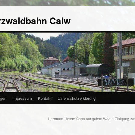
rzwaldbahn Calw
agen
Impressum
Kontakt
Datenschutzerklärung
Hermann-Hesse-Bahn auf gutem Weg – Einigung z