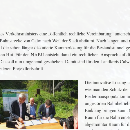
Verkehrsministers eine „öffentlich rechliche Vereinbarung“ unterschr
r Bahnstrecke von Calw nach Weil der Stadt abräumt. Nach langen und 
f die schon länger diskutierte Kammerlösung für die Bestandstunnel ge
nen Hut. Für den NABU entsteht damit ein rechtlicher Anspruch auf d
 Das soll nun umgehend geschehen. Damit sind für den Landkreis Calw
teren Projektfortschritt.
Die innovative Lösung ist
wie man den Schutz der
Fledermauspopulation u
ungestörten Bahnbetrieb
Einklang bringen kann.
Raum für die Bahn entst
abgetrennter Raum für d