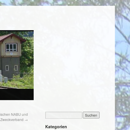
wischen NABU und
Zweckverband
→
Kategorien