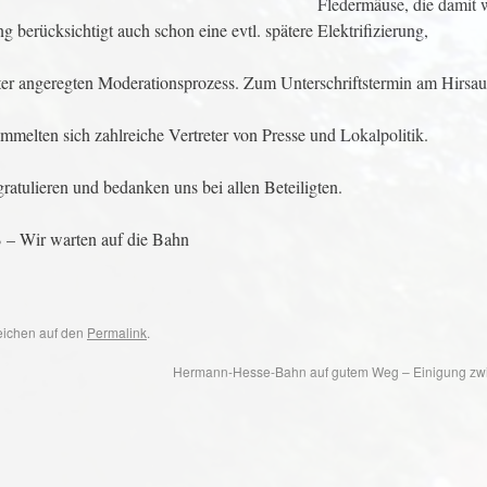
Fledermäuse, die damit 
berücksichtigt auch schon eine evtl. spätere Elektrifizierung,
er angeregten Moderationsprozess. Zum Unterschriftstermin am Hirsau
mmelten sich zahlreiche Vertreter von Presse und Lokalpolitik.
ratulieren und bedanken uns bei allen Beteiligten.
– Wir warten auf die Bahn
zeichen auf den
Permalink
.
Hermann-Hesse-Bahn auf gutem Weg – Einigung z