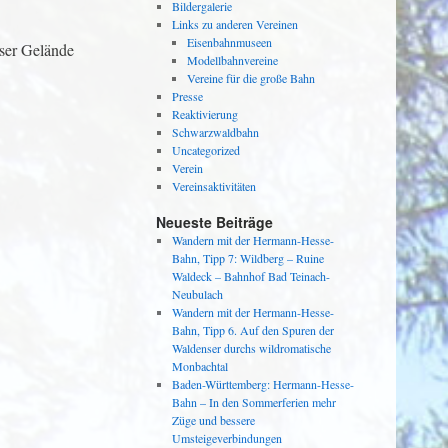
Bildergalerie
Links zu anderen Vereinen
Eisenbahnmuseen
nser Gelände
Modellbahnvereine
Vereine für die große Bahn
Presse
Reaktivierung
Schwarzwaldbahn
Uncategorized
Verein
Vereinsaktivitäten
Neueste Beiträge
Wandern mit der Hermann-Hesse-
Bahn, Tipp 7: Wildberg – Ruine
Waldeck – Bahnhof Bad Teinach-
Neubulach
Wandern mit der Hermann-Hesse-
Bahn, Tipp 6. Auf den Spuren der
Waldenser durchs wildromatische
Monbachtal
Baden-Württemberg: Hermann-Hesse-
Bahn – In den Sommerferien mehr
Züge und bessere
Umsteigeverbindungen