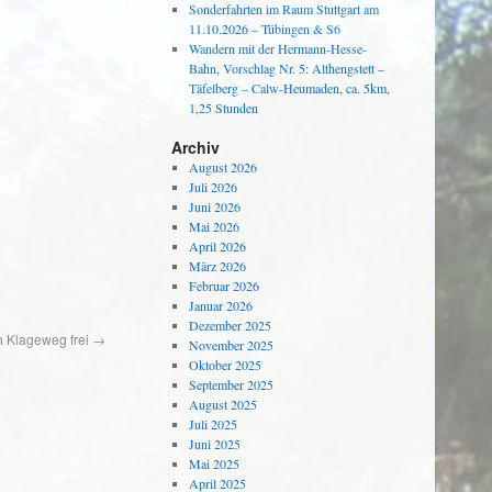
Sonderfahrten im Raum Stuttgart am
11.10.2026 – Tübingen & S6
Wandern mit der Hermann-Hesse-
Bahn, Vorschlag Nr. 5: Althengstett –
Täfelberg – Calw-Heumaden, ca. 5km,
1,25 Stunden
Archiv
August 2026
Juli 2026
Juni 2026
Mai 2026
April 2026
März 2026
Februar 2026
Januar 2026
Dezember 2025
h Klageweg frei
→
November 2025
Oktober 2025
September 2025
August 2025
Juli 2025
Juni 2025
Mai 2025
April 2025