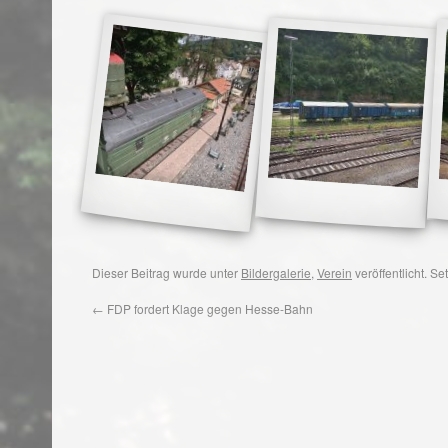
Dieser Beitrag wurde unter
Bildergalerie
,
Verein
veröffentlicht. S
←
FDP fordert Klage gegen Hesse-Bahn