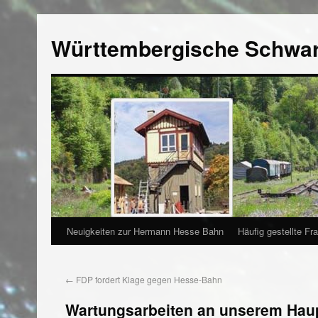
Württembergische Schwa
Neuigkeiten zur Hermann Hesse Bahn
Häufig gestellte Fr
←
FDP fordert Klage gegen Hesse-Bahn
Wartungsarbeiten an unserem Hau