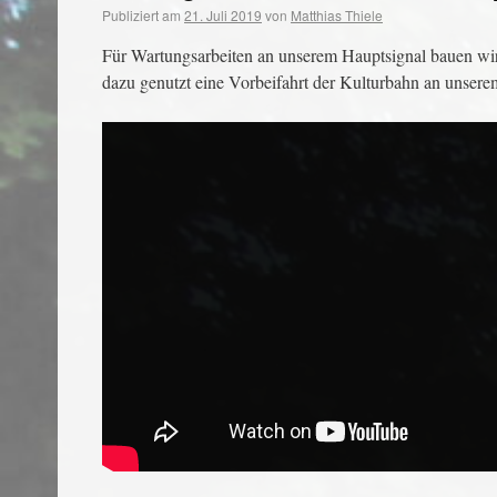
Publiziert am
21. Juli 2019
von
Matthias Thiele
Für Wartungsarbeiten an unserem Hauptsignal bauen wir
dazu genutzt eine Vorbeifahrt der Kulturbahn an unsere