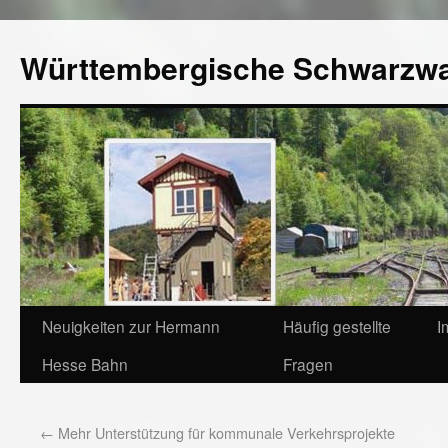
Württembergische Schwarzw
Neuigkeiten zur Hermann
Häufig gestellte
I
Hesse Bahn
Fragen
←
Mehr Unterstützung für kommunale Verkehrsprojekte