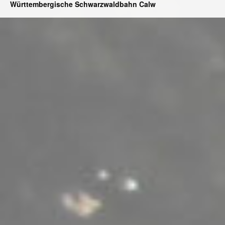
Württembergische Schwarzwaldbahn Calw