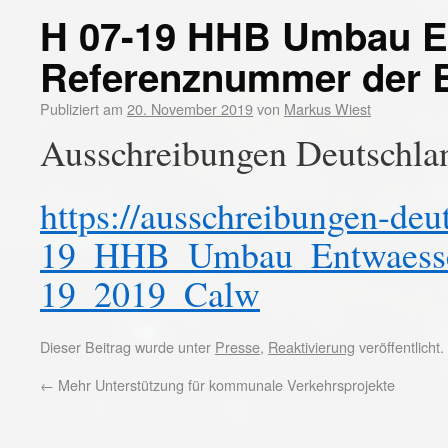
H 07-19 HHB Umbau E
Referenznummer der 
Publiziert am
20. November 2019
von
Markus Wiest
Ausschreibungen Deutschla
https://ausschreibungen-de
19_HHB_Umbau_Entwaesse
19_2019_Calw
Dieser Beitrag wurde unter
Presse
,
Reaktivierung
veröffentlicht
←
Mehr Unterstützung für kommunale Verkehrsprojekte