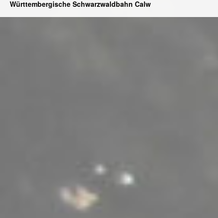
Württembergische Schwarzwaldbahn Calw