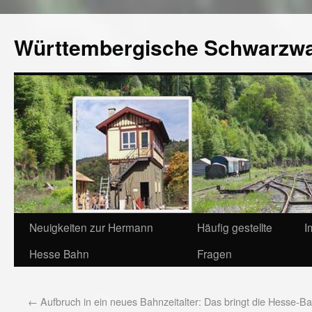
Württembergische Schwarzw
Neuigkeiten zur Hermann
Häufig gestellte
I
Hesse Bahn
Fragen
←
Aufbruch in ein neues Bahnzeitalter: Das bringt die Hesse-B