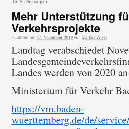
den Schömbergern
Mehr Unterstützung f
Verkehrsprojekte
Publiziert am
17. November 2019
von
Markus Wiest
Landtag verabschiedet Nove
Landesgemeindeverkehrsfina
Landes werden von 2020 an 
Ministerium für Verkehr B
https://vm.baden-
wuerttemberg.de/de/service/