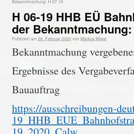
Bekanntmachung: H 07-19
H 06-19 HHB EÜ Bahn
der Bekanntmachung: 
Publiziert am
26. Februar 2020
von
Markus Wiest
Bekanntmachung vergebener
Ergebnisse des Vergabeverf
Bauauftrag
https://ausschreibungen-de
19_HHB_EUE_Bahnhofstra
19_2020_Calw