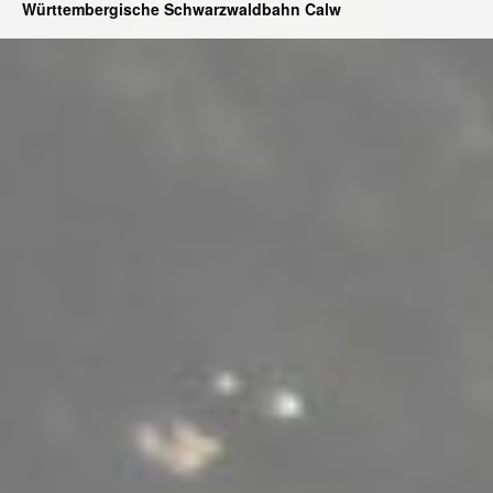
Württembergische Schwarzwaldbahn Calw