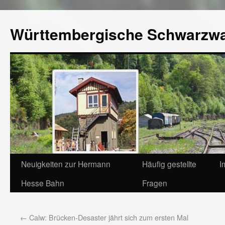
Württembergische Schwarzw
Neuigkeiten zur Hermann
Häufig gestellte
I
Hesse Bahn
Fragen
←
Calw: Brücken-Desaster jährt sich zum ersten Mal