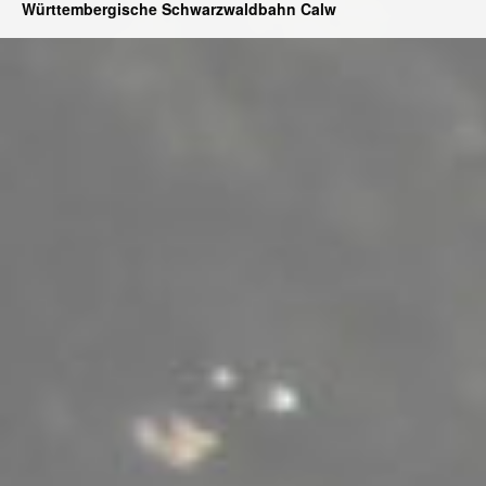
Württembergische Schwarzwaldbahn Calw