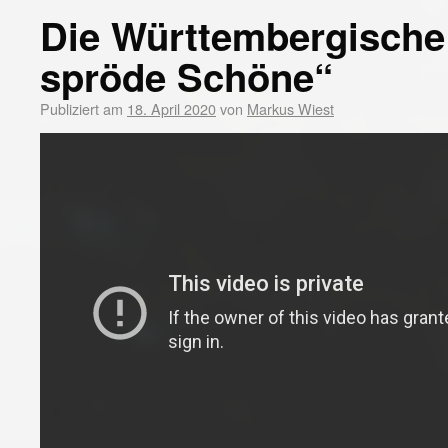
Die Württembergische
spröde Schöne“
Publiziert am
18. April 2020
von
Markus Wiest