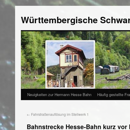
Württembergische Schwa
Neuigkeiten zur Hermann Hesse Bahn
Häufig gestellte Fr
←
Fahrstraßenauflösung im Stellwerk 1
Bahnstrecke Hesse-Bahn kurz vor B