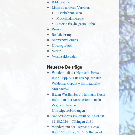
Bildergalerie
Links zu anderen Vereinen
Eisenbahnmuseen
Modellbahnvereine
Vereine für die große Bahn
Presse
Reaktivierung
Schwarzwaldbahn
Uncategorized
Verein
Vereinsaktivitäten
Neueste Beiträge
Wandern mit der Hermann-Hesse-
Bahn, Tipp 6. Auf den Spuren der
Waldenser durchs wildromatische
Monbachtal
Baden-Württemberg: Hermann-Hesse-
Bahn – In den Sommerferien mehr
Züge und bessere
Umsteigeverbindungen
Sonderfahrten im Raum Stuttgart am
11.10.2026 – Tübingen & S6
Wandern mit der Hermann-Hesse-
Bahn, Vorschlag Nr. 5: Althengstett –