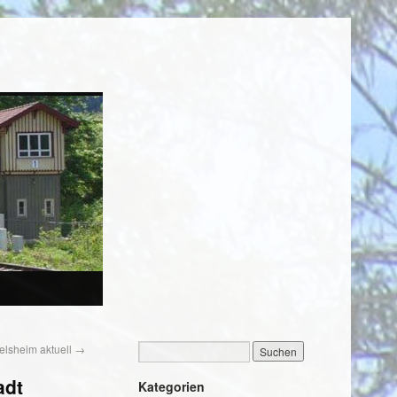
elsheim aktuell
→
adt
Kategorien