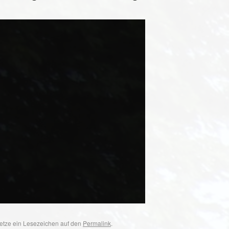
 Setze ein Lesezeichen auf den
Permalink
.