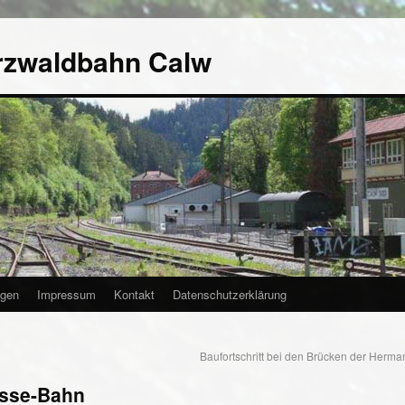
rzwaldbahn Calw
agen
Impressum
Kontakt
Datenschutzerklärung
Baufortschritt bei den Brücken der Her
esse-Bahn