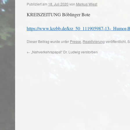
Publiziert am
18. Juli 2020
von
Markus Wiest
KREISZEITUNG Böblinger Bote
https://www.krzbb.de/krz_50_111905987-13-_Humor-Bat
Dieser Beitrag wurde unter
Presse
,
Reaktivierung
veröffentlicht.
←
„Nahverkehrspapst“ Dr. Ludwig verstorben