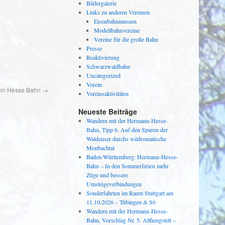
Bildergalerie
Links zu anderen Vereinen
Eisenbahnmuseen
Modellbahnvereine
Vereine für die große Bahn
Presse
Reaktivierung
Schwarzwaldbahn
Uncategorized
Verein
mann Hesse Bahn
→
Vereinsaktivitäten
Neueste Beiträge
Wandern mit der Hermann-Hesse-
Bahn, Tipp 6. Auf den Spuren der
Waldenser durchs wildromatische
Monbachtal
Baden-Württemberg: Hermann-Hesse-
Bahn – In den Sommerferien mehr
Züge und bessere
Umsteigeverbindungen
Sonderfahrten im Raum Stuttgart am
11.10.2026 – Tübingen & S6
Wandern mit der Hermann-Hesse-
Bahn, Vorschlag Nr. 5: Althengstett –