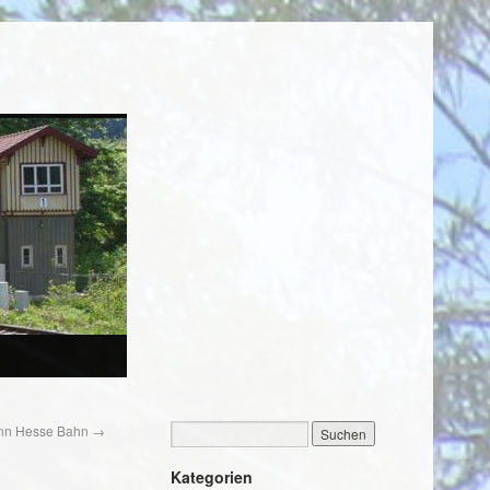
mann Hesse Bahn
→
Kategorien