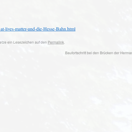
-lives-matter-und-die-Hesse-Bahn.html
 Setze ein Lesezeichen auf den
Permalink
.
Baufortschritt bei den Brücken der Her