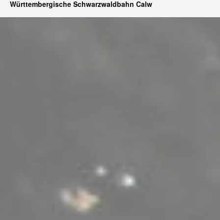
Württembergische Schwarzwaldbahn Calw