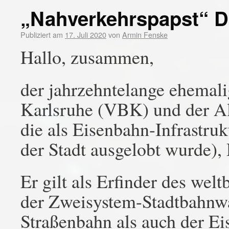
„Nahverkehrspapst“ D
Publiziert am
17. Juli 2020
von
Armin Fenske
Hallo, zusammen,
der jahrzehntelange ehemali
Karlsruhe (VBK) und der Al
die als Eisenbahn-Infrastr
der Stadt ausgelobt wurde), 
Er gilt als Erfinder des we
der Zweisystem-Stadtbahnwa
Straßenbahn als auch der E