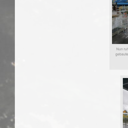
Nun ruh
gebaute