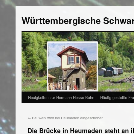
Württembergische Schwa
Neuigkeiten zur Hermann Hesse Bahn
Häufig gestellte Fr
←
Bauwerk wird bei Heumaden eingeschoben
Die Brücke in Heumaden steht an i