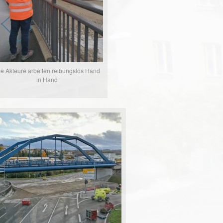
le Akteure arbeiten reibungslos Hand
in Hand