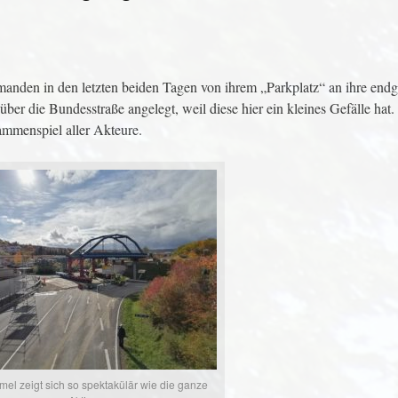
anden in den letzten beiden Tagen von ihrem „Parkplatz“ an ihre endgü
ber die Bundesstraße angelegt, weil diese hier ein kleines Gefälle hat
ammenspiel aller Akteure.
el zeigt sich so spektakülär wie die ganze