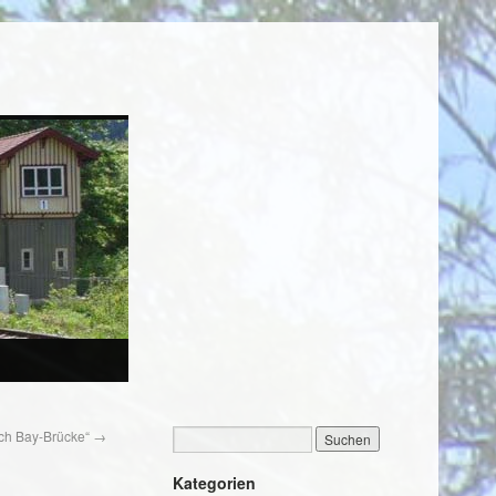
ich Bay-Brücke“
→
Kategorien