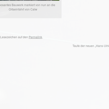
posantes Bauwerk markiert von nun an die
Ortseinfahrt von Calw
in Lesezeichen auf den
Permalink
.
Taufe der neuen „Hans-Ulr