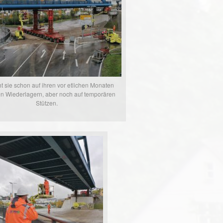
t sie schon auf ihren vor etlichen Monaten
n Wiederlagern, aber noch auf temporären
Stützen.