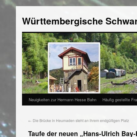
Württembergische Schwa
Neuigkeiten zur Hermann Hesse Bahn
Häufig gestellte Fr
←
Die Brücke in Heumaden steht an ihrem endgültigen Platz
Taufe der neuen „Hans-Ulrich Bay