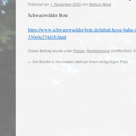
Publiziert am
1. November 2020
von
Markus Wiest
Schwarzwälder Bote
https://www.schwarzwaelder-bote.de/inhalt.hesse-bahn-
330e0e274d1b.html
Dieser Beitrag wurde unter
Presse
,
Reaktivierung
veröffentlicht.
←
Die Brücke in Heumaden steht an ihrem endgültigen Platz