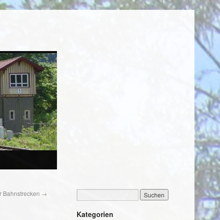
er Bahnstrecken
→
Kategorien