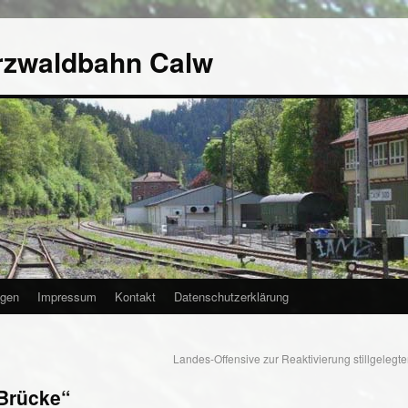
rzwaldbahn Calw
agen
Impressum
Kontakt
Datenschutzerklärung
Landes-Offensive zur Reaktivierung stillgelegt
-Brücke“