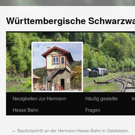
Württembergische Schwarzw
Neuigkeiten zur Hermann
Häufig gestellte
I
Hesse Bahn
Fragen
←
Baufortschritt an der Hermann-Hesse-Bahn in Ostelsheim.