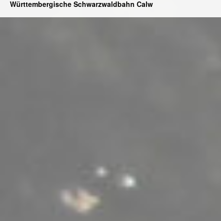
Württembergische Schwarzwaldbahn Calw