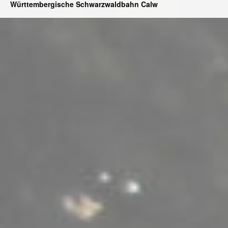
Württembergische Schwarzwaldbahn Calw