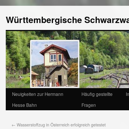
Württembergische Schwarzw
Neuigkeiten zur Hermann
Häufig gestellte
I
Hesse Bahn
Fragen
←
Wasserstoffzug in Österreich erfolgreich getestet