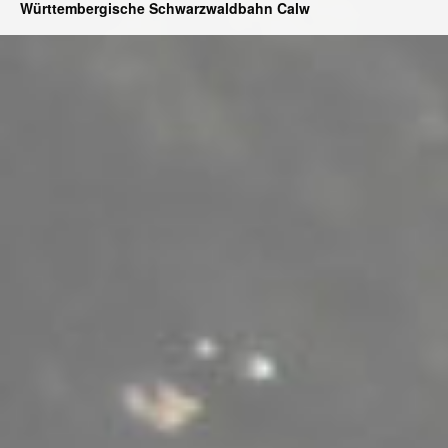
Württembergische Schwarzwaldbahn Calw