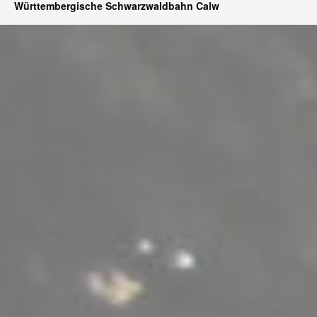
Württembergische Schwarzwaldbahn Calw