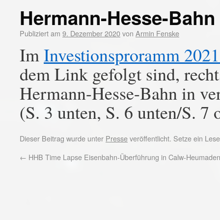
Hermann-Hesse-Bahn 
Publiziert am
9. Dezember 2020
von
Armin Fenske
Im
Investionsproramm 2021
dem Link gefolgt sind, recht
Hermann-Hesse-Bahn in ver
(S. 3 unten, S. 6 unten/S. 7 
Dieser Beitrag wurde unter
Presse
veröffentlicht. Setze ein Le
←
HHB Time Lapse Eisenbahn-Überführung in Calw-Heumade