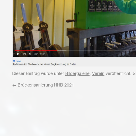
Dieser Beitrag wurde unter
Bildergalerie
,
Verein
veröffentlicht.
←
Brückensanierung HHB 2021