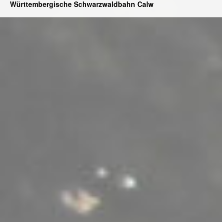
Württembergische Schwarzwaldbahn Calw