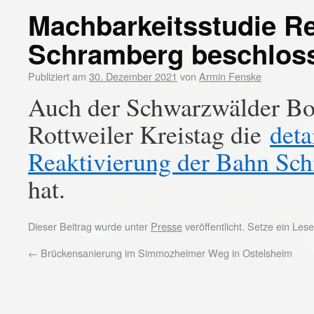
Machbarkeitsstudie Re
Schramberg beschlos
Publiziert am
30. Dezember 2021
von
Armin Fenske
Auch der Schwarzwälder Bote
Rottweiler Kreistag die
deta
Reaktivierung der Bahn Sch
hat.
Dieser Beitrag wurde unter
Presse
veröffentlicht. Setze ein Le
←
Brückensanierung im Simmozheimer Weg in Ostelsheim