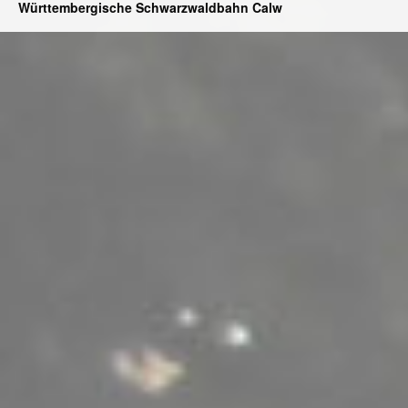
Württembergische Schwarzwaldbahn Calw