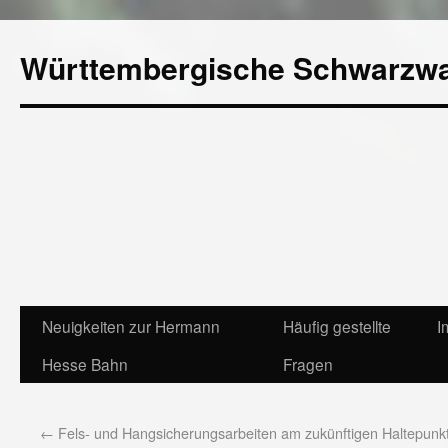
Württembergische Schwarzw
Neuigkeiten zur Hermann
Häufig gestellte
I
Hesse Bahn
Fragen
←
Fels- und Hangsicherungsarbeiten am zukünftigen Haltepunkt