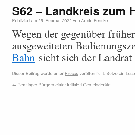
S62 – Landkreis zum
Publiziert am
25. Februar 2022
von
Armin Fenske
Wegen der gegenüber früher
ausgeweiteten Bedienungsze
Bahn
sieht sich der Landra
Dieser Beitrag wurde unter
Presse
veröffentlicht. Setze ein Le
←
Renninger Bürgermeister kritisiert Gemeinderäte