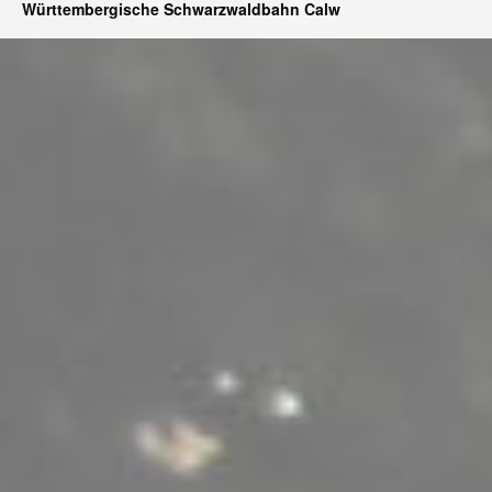
Württembergische Schwarzwaldbahn Calw