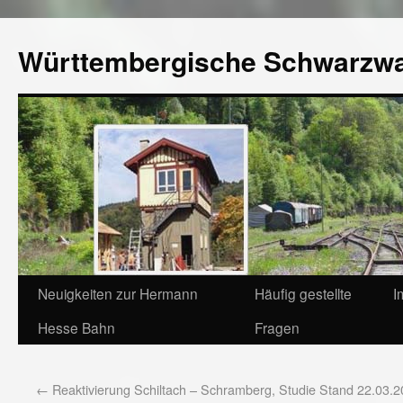
Württembergische Schwarzw
Neuigkeiten zur Hermann
Häufig gestellte
I
Hesse Bahn
Fragen
←
Reaktivierung Schiltach – Schramberg, Studie Stand 22.03.