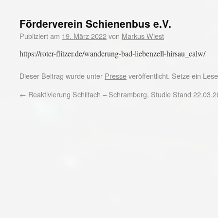
Förderverein Schienenbus e.V.
Publiziert am
19. März 2022
von
Markus Wiest
https://roter-flitzer.de/wanderung-bad-liebenzell-hirsau_calw/
Dieser Beitrag wurde unter
Presse
veröffentlicht. Setze ein Le
←
Reaktivierung Schiltach – Schramberg, Studie Stand 22.03.