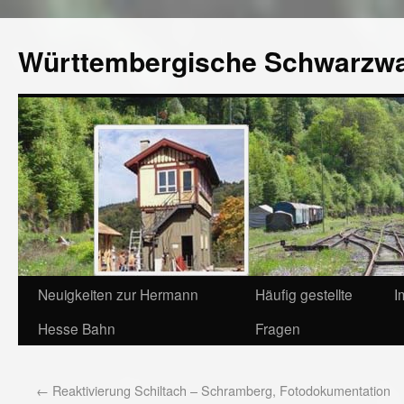
Württembergische Schwarzw
Neuigkeiten zur Hermann
Häufig gestellte
I
Hesse Bahn
Fragen
←
Reaktivierung Schiltach – Schramberg, Fotodokumentation