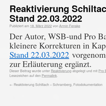
Reaktivierung Schilta
Stand 22.03.2022
Publiziert am
18. März 2022
von
Armin Fenske
Der Autor, WSB-und Pro Ba
kleinere Korrekturen in Kap
Stand 22.03.2022
vorgenomm
zur Erläuterung ergänzt.
Dieser Beitrag wurde unter
Reaktivierung
abgelegt und mit
Pro 
Lesezeichen auf den
Permalink
.
←
Reaktivierung Schiltach – Schramberg, Fotodokumentation