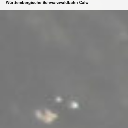
Württembergische Schwarzwaldbahn Calw