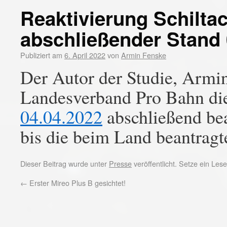
Reaktivierung Schilta
abschließender Stand 
Publiziert am
6. April 2022
von
Armin Fenske
Der Autor der Studie, Armi
Landesverband Pro Bahn d
04.04.2022
abschließend bea
bis die beim Land beantragte
Dieser Beitrag wurde unter
Presse
veröffentlicht. Setze ein Le
←
Erster Mireo Plus B gesichtet!