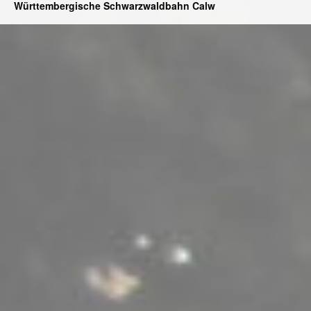
Württembergische Schwarzwaldbahn Calw