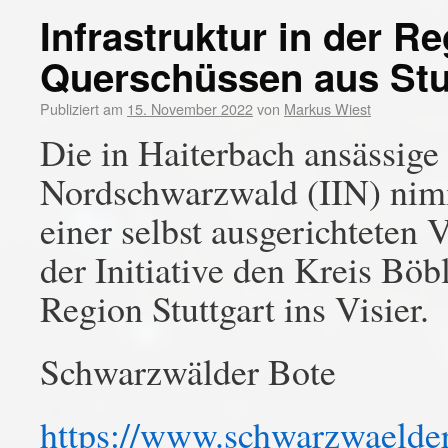
Infrastruktur in der Re
Querschüssen aus Stu
Publiziert am
15. November 2022
von
Markus Wiest
Die in Haiterbach ansässige I
Nordschwarzwald (IIN) nimm
einer selbst ausgerichteten 
der Initiative den Kreis Bö
Region Stuttgart ins Visier.
Schwarzwälder Bote
https://www.schwarzwaelder-b