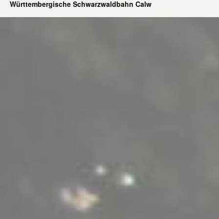
Württembergische Schwarzwaldbahn Calw