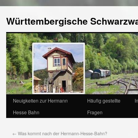
Württembergische Schwarzw
Neuigkeiten zur Hermann
Häufig gestellte
I
Hesse Bahn
Fragen
←
Was kommt nach der Hermann-Hesse-Bahn?