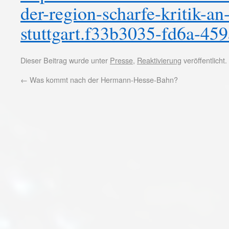
der-region-scharfe-kritik-a
stuttgart.f33b3035-fd6a-45
Dieser Beitrag wurde unter
Presse
,
Reaktivierung
veröffentlicht
←
Was kommt nach der Hermann-Hesse-Bahn?