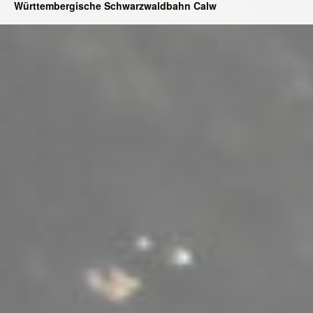
Württembergische Schwarzwaldbahn Calw