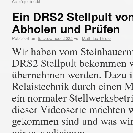
Aufzüge defekt
Ein DRS2 Stellpult von
Abholen und Prüfen
Publiziert am
5. Dezember 2022
von
Matthias Thiele
Wir haben vom Steinhauerm
DRS2 Stellpult bekommen we
übernehmen werden. Dazu ist
Relaistechnik durch einen M
ein normaler Stellwerksbetr
dieser Videoserie möchten w
gekommen sind und was wir
wir es realisieren.