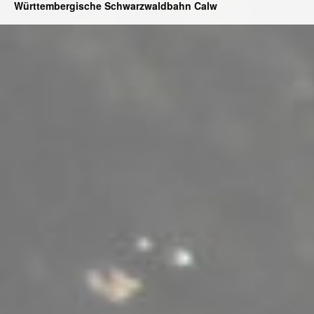
Württembergische Schwarzwaldbahn Calw