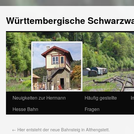
Württembergische Schwarzw
Neuigkeiten zur Hermann
Häufig gestellte
I
Hesse Bahn
Fragen
←
Hier entsteht der neue Bahnsteig in Althengstett.