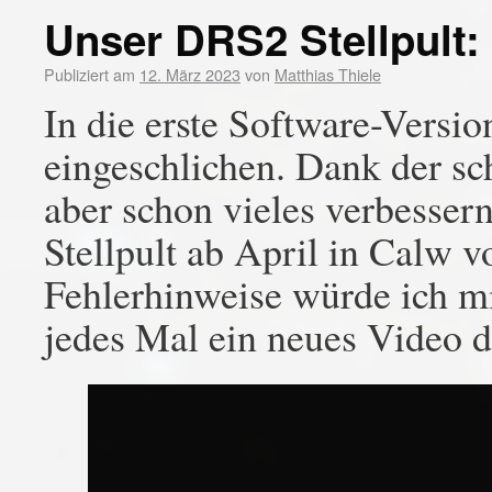
Unser DRS2 Stellpult: 
Publiziert am
12. März 2023
von
Matthias Thiele
In die erste Software-Versio
eingeschlichen. Dank der s
aber schon vieles verbesser
Stellpult ab April in Calw 
Fehlerhinweise würde ich mi
jedes Mal ein neues Video d