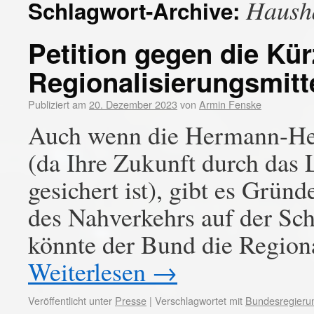
Hausha
Schlagwort-Archive:
Petition gegen die Kü
Regionalisierungsmitt
Publiziert am
20. Dezember 2023
von
Armin Fenske
Auch wenn die Hermann-Hess
(da Ihre Zukunft durch das
gesichert ist), gibt es Grün
des Nahverkehrs auf der Sch
könnte der Bund die Region
Weiterlesen
→
Veröffentlicht unter
Presse
|
Verschlagwortet mit
Bundesregieru