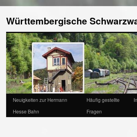
Württembergische Schwarzw
Neuigkeiten zur Hermann
Häufig gestellte
I
Hesse Bahn
Fragen