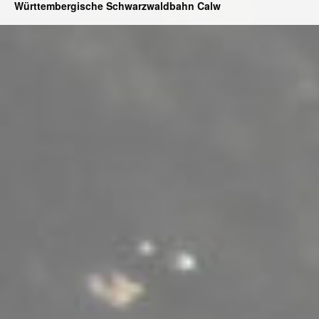
Württembergische Schwarzwaldbahn Calw