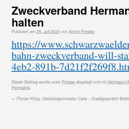
Zweckverband Herman
halten
Publiziert am
25. Juli 2025
von
Armin Fenske
https://www.schwarzwaelder
bahn-zweckverband-will-sta
4eb2-891b-7d21f2f269f8.ht
Dieser Beitrag wurde unter
Presse
abgelegt und mit
Hermann-H
Permalink
.
←
Florian Kling, Oberbürgermeister Calw – Stadtgespräch Böbl