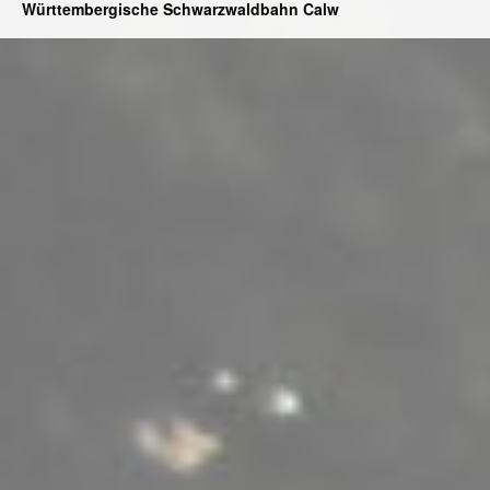
Württembergische Schwarzwaldbahn Calw