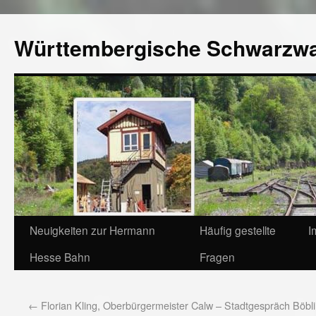
Württembergische Schwarzw
Neuigkeiten zur Hermann
Häufig gestellte
I
Hesse Bahn
Fragen
←
Florian Kling, Oberbürgermeister Calw – Stadtgespräch Böbl