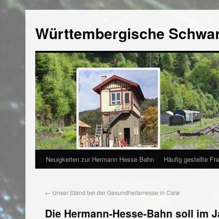
Württembergische Schwa
Neuigkeiten zur Hermann Hesse Bahn
Häufig gestellte Fr
←
Unser Stand bei der Gesundheitsmesse in Calw
Die Hermann-Hesse-Bahn soll im J