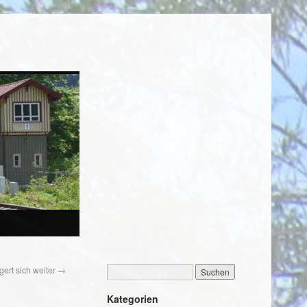
gert sich weiter
→
Kategorien