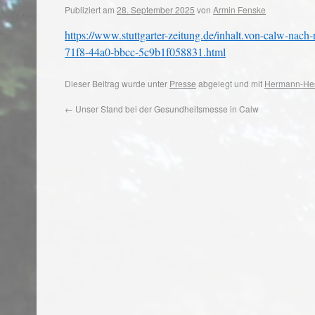
Publiziert am
28. September 2025
von
Armin Fenske
https://www.stuttgarter-zeitung.de/inhalt.von-calw-nach
71f8-44a0-bbcc-5c9b1f058831.html
Dieser Beitrag wurde unter
Presse
abgelegt und mit
Hermann-He
←
Unser Stand bei der Gesundheitsmesse in Calw