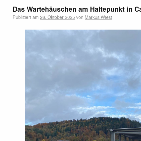
Das Wartehäuschen am Haltepunkt in Cal
Publiziert am
26. Oktober 2025
von
Markus Wiest