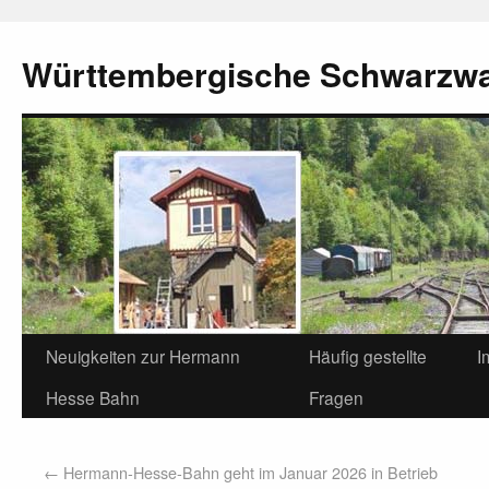
Württembergische Schwarzw
Neuigkeiten zur Hermann
Häufig gestellte
I
Hesse Bahn
Fragen
←
Hermann-Hesse-Bahn geht im Januar 2026 in Betrieb