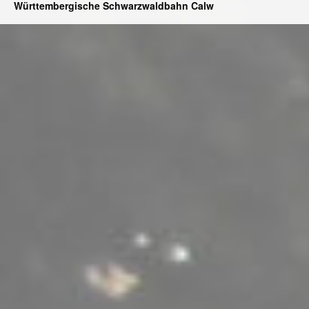
Württembergische Schwarzwaldbahn Calw