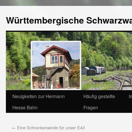
Württembergische Schwarzw
Neuigkeiten zur Hermann
Häufig gestellte
I
Hesse Bahn
Fragen
←
Eine Schrankenwinde für unser E43