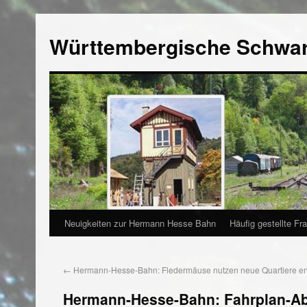
Württembergische Schwa
Neuigkeiten zur Hermann Hesse Bahn
Häufig gestellte Fr
←
Hermann-Hesse-Bahn: Fledermäuse nutzen neue Quartiere ent
Hermann-Hesse-Bahn: Fahrplan-A