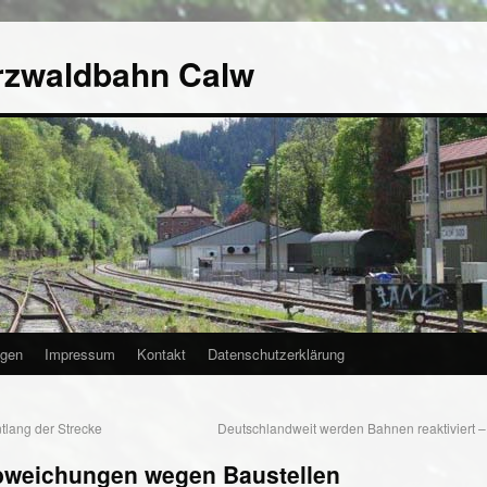
rzwaldbahn Calw
agen
Impressum
Kontakt
Datenschutzerklärung
lang der Strecke
Deutschlandweit werden Bahnen reaktiviert –
bweichungen wegen Baustellen