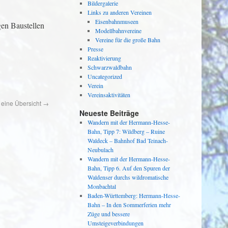
Bildergalerie
Links zu anderen Vereinen
Eisenbahnmuseen
en Baustellen
Modellbahnvereine
Vereine für die große Bahn
Presse
Reaktivierung
Schwarzwaldbahn
Uncategorized
Verein
Vereinsaktivitäten
 eine Übersicht
→
Neueste Beiträge
Wandern mit der Hermann-Hesse-
Bahn, Tipp 7: Wildberg – Ruine
Waldeck – Bahnhof Bad Teinach-
Neubulach
Wandern mit der Hermann-Hesse-
Bahn, Tipp 6. Auf den Spuren der
Waldenser durchs wildromatische
Monbachtal
Baden-Württemberg: Hermann-Hesse-
Bahn – In den Sommerferien mehr
Züge und bessere
Umsteigeverbindungen