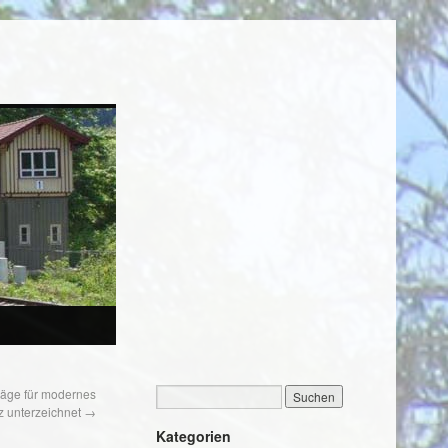
räge für modernes
z unterzeichnet
→
Kategorien