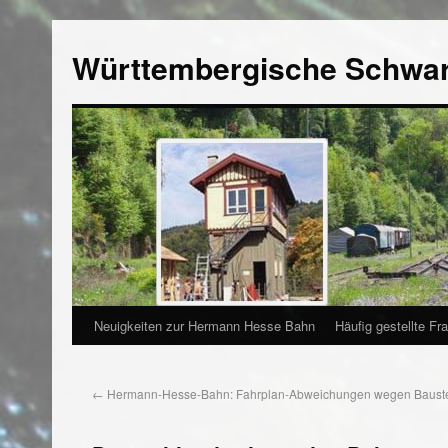
Württembergische Schwa
Neuigkeiten zur Hermann Hesse Bahn
Häufig gestellte Fr
←
Hermann-Hesse-Bahn: Fahrplan-Abweichungen wegen Bauste