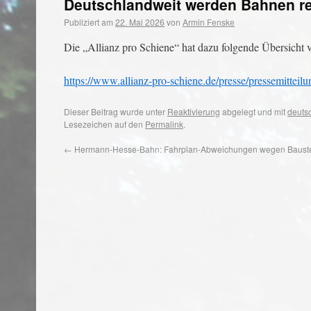
Deutschlandweit werden Bahnen rea
Publiziert am
22. Mai 2026
von
Armin Fenske
Die „Allianz pro Schiene“ hat dazu folgende Übersicht ve
https://www.allianz-pro-schiene.de/presse/pressemitteil
Dieser Beitrag wurde unter
Reaktivierung
abgelegt und mit
deuts
Lesezeichen auf den
Permalink
.
←
Hermann-Hesse-Bahn: Fahrplan-Abweichungen wegen Bauste