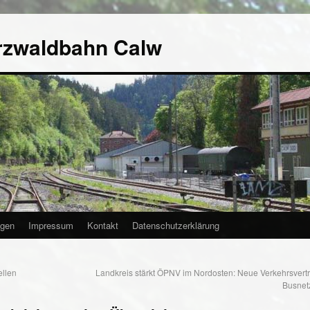
rzwaldbahn Calw
agen
Impressum
Kontakt
Datenschutzerklärung
llen
Landkreis stärkt ÖPNV im Nordosten: Neue Verkehrsvert
Busnet