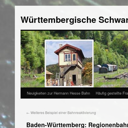
Württembergische Schwa
Neuigkeiten zur Hermann Hesse Bahn
Häufig gestellte Fr
←
Weiteres Beispiel einer Bahnreaktivierung
Baden-Württemberg: Regionenbahn 