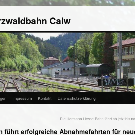
rzwaldbahn Calw
agen
Impressum
Kontakt
Datenschutzerklärung
Die Hermann-Hesse-Bahn fährt ab jetzt bis 
führt erfolgreiche Abnahmefahrten für neu