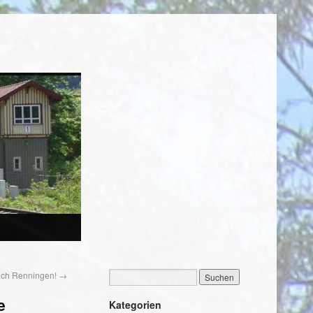
nach Renningen!
→
e
Kategorien