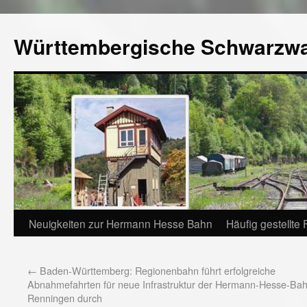
Württembergische Schwarzw
Neuigkeiten zur Hermann Hesse Bahn
Häufig gestellte
←
Baden-Württemberg: Regionenbahn führt erfolgreiche
Abnahmefahrten für neue Infrastruktur der Hermann-Hesse-Bah
Renningen durch